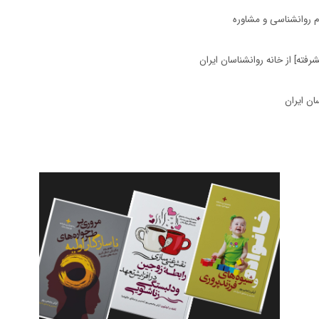
م روانشناسی و مشاوره
فته] از خانه روانشناسان ایران
سان ایران