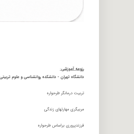
رزومه آموزشی
:
دانشگاه تهران - دانشکده روانشناسی و علوم تربیتی
تربیت درمانگر طرحواره
مربیگری مهارتهای زندگی
فرزندپروری براساس طرحواره