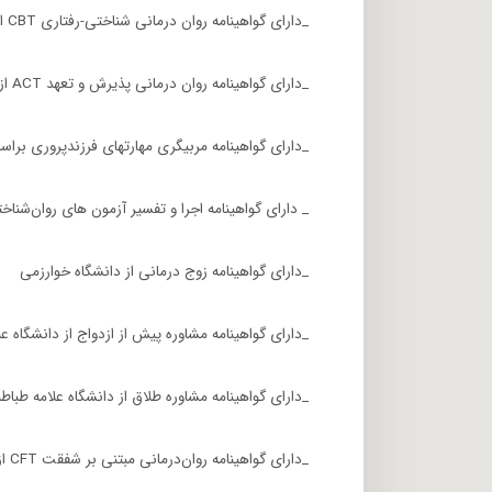
_دارای گواهینامه روان درمانی شناختی-رفتاری CBT از سازمان نظام روانشناسی و مشاوره
_دارای گواهینامه روان درمانی پذیرش و تعهد ACT از دانشگاه علامه طباطبایی
_دارای گواهینامه مربیگری مهارتهای فرزندپروری براس
_ دارای گواهینامه اجرا و تفسیر آزمون های روان‌شناخ
_دارای گواهینامه زوج درمانی از دانشگاه خوارزمی
_دارای گواهینامه مشاوره پیش از ازدواج از دانشگاه ع
_دارای گواهینامه مشاوره طلاق از دانشگاه علامه طباط
_دارای گواهینامه روان‌درمانی مبتنی بر شفقت CFT از سازمان نظام روانشناسی و مشاوره