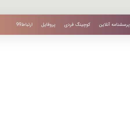
پرسشنامه آنلاین
کوچینگ فردی
پروفایل
ارتباط99