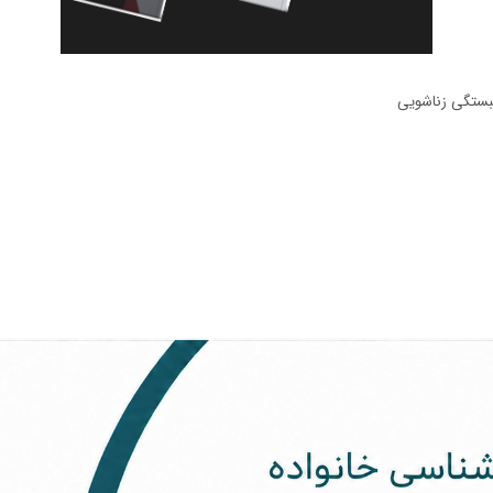
لبستگی زناشویی