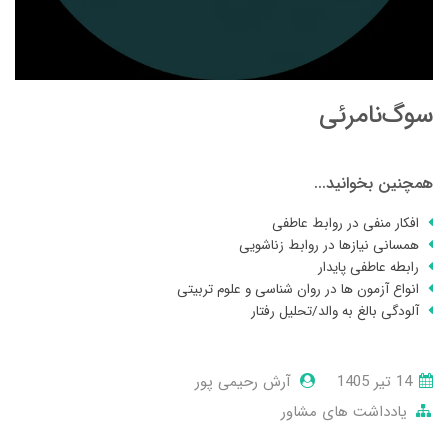
سوگ‌نامرئی
همچنین بخوانید...
افکار منفی در روابط عاطفی
همسانی نیازها در روابط زناشویی
رابطه عاطفی پایدار
انواع آزمون ها در روان شناسی و علوم تربیتی
آلودگی بالغ به والد/تحلیل رفتار
14 تير 1405
آرش رحیمی پور
یادداشت های مشاور