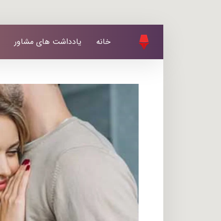
خانه
یادداشت های مشاور