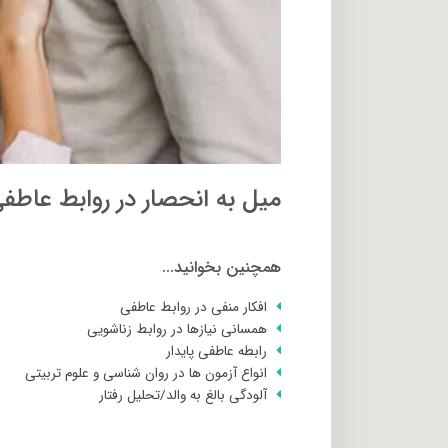
میل به انحصار در روابط عاطف
همچنین بخوانید...
افکار منفی در روابط عاطفی
همسانی نیازها در روابط زناشویی
رابطه عاطفی پایدار
انواع آزمون ها در روان شناسی و علوم تربیتی
آلودگی بالغ به والد/تحلیل رفتار