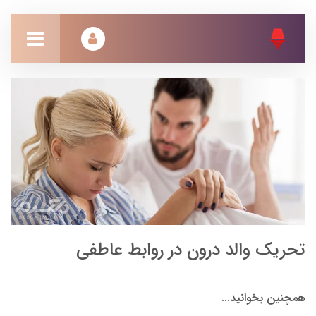
تحریک والد درون در روابط عاطفی
همچنین بخوانید...