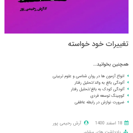
تغییرات خود خواسته
همچنین بخوانید...
انواع آزمون ها در روان شناسی و علوم تربیتی
آلودگی بالغ به والد/تحلیل رفتار
آلودگی کودک به بالغ/تحلیل رفتار
کوچینگ توسعه فردی
ضرورت نوازش در رابطه عاطفی
18 اسفند 1400
آرش رحیمی پور
یادداشت های مشاور