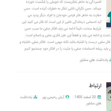
افسردگی به خاطر تفکریست که خویش را شکست خورده
میداند. حس نگرانی ناشی تفکر به خطرات آينده است. حس
حقارت به خاطر فکر قیاس خودمان با افراد دیگر پدید می
آید.احساس درماندگی ناشی از این است که فکر می کنید این
شرایط سخت دایماً ادامه می یابد.افکار منفی ما سبب حس
است و ادامه می یابد و قطعاً این طرز فکری منفی و ناسالم است.
کر منفی درست یا اشتباه باشد نکته مهمی است. افکار منفی ،اشتباه و
ين باید ریشه احساسات منفی یا مثبت را در افکار خود جستجو کنیم.
یادداشت های مشاور
ارتباط
20 اسفند 1400
آرش رحیمی پور
یادداشت
های مشاور