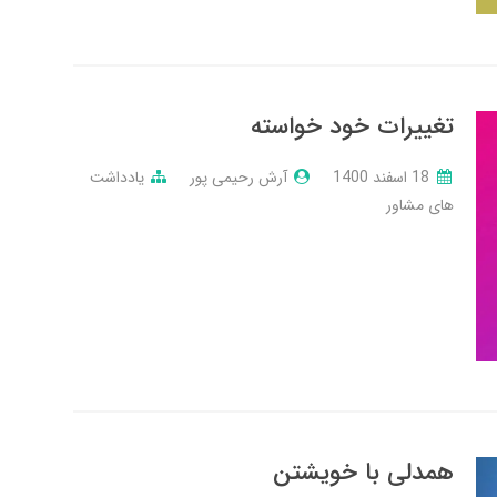
تغییرات خود خواسته
18 اسفند 1400
آرش رحیمی پور
یادداشت
های مشاور
همدلی با خویشتن