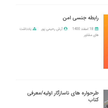
رابطه جنسی امن
18 اسفند 1400
آرش رحیمی پور
یادداشت
های مشاور
طرحواره های ناسازگار اولیه/معرفی
کتاب