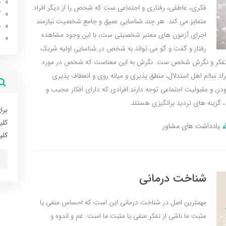
پ
فکری، عاطفی، رفتاری و اجتماعی ست که شخص را از دیگر افراد
ک
متمایز می کند. هر چند شناسایی عمیق و جامع شخصیت نیازمند
پ
اجرای آزمون های معتبر شخصیتی ست، با این وجود مشاهده
ا
رفتار و گفت و گو می تواند به شخص در شناسایی اولیه شریک
 تفکر و نگرش شخص ست. نگرش به این معناست که شخص در مورد
اد سالم اهل استدلال، منطق پذیری و میانه روی و انعطاف پذیری
 و مقبولیت اجتماعی توجه دارند.افرادی که دارای افکار عجیب و
 گزینه های تردید برانگیزی هستند.
برا
کلی
یادداشت های مشاور
کلی
شناخت درمانی
مهمترین اصل در شناخت درمانی این است که احساس منفی یا
مثبت ما ناشی از تفکر منفی یا مثبت ما است. غم و اندوه و